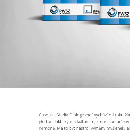
Časopis „Studia Filologiczne” vychází od roku 2
glottodidaktickým a kulturním, které jsou určen
němčině. Má to být nástroj výměny myšlenek, al