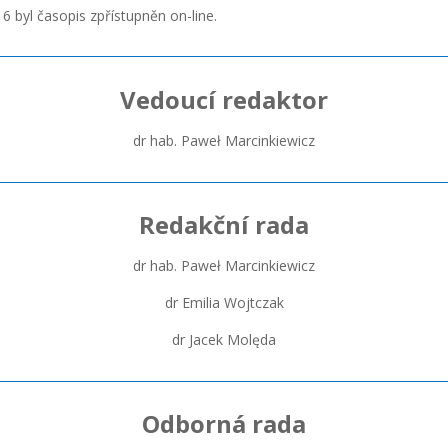
6 byl časopis zpřístupněn on-line.
Vedoucí redaktor
dr hab. Paweł Marcinkiewicz
Redakční rada
dr hab. Paweł Marcinkiewicz
dr Emilia Wojtczak
dr Jacek Molęda
Odborná rada