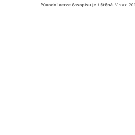
Původní verze časopisu je tištěná.
V roce 201