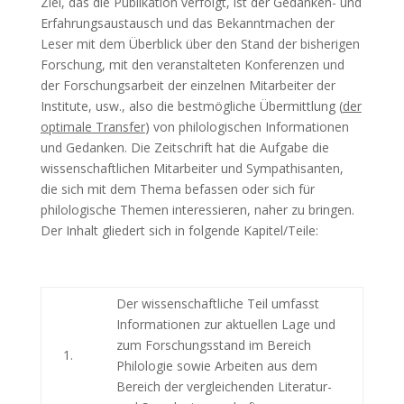
Ziel, das die Publikation verfolgt, ist der Gedanken- und
Erfahrungsaustausch und das Bekanntmachen der
Leser mit dem Überblick über den Stand der bisherigen
Forschung, mit den veranstalteten Konferenzen und
der Forschungsarbeit der einzelnen Mitarbeiter der
Institute, usw., also die bestmögliche Übermittlung (
der
optimale Transfer
) von philologischen Informationen
und Gedanken. Die Zeitschrift hat die Aufgabe die
wissenschaftlichen Mitarbeiter und Sympathisanten,
die sich mit dem Thema befassen oder sich für
philologische Themen interessieren, naher zu bringen.
Der Inhalt gliedert sich in folgende Kapitel/Teile:
Der wissenschaftliche Teil umfasst
Informationen zur aktuellen Lage und
zum Forschungsstand im Bereich
1.
Philologie sowie Arbeiten aus dem
Bereich der vergleichenden Literatur-