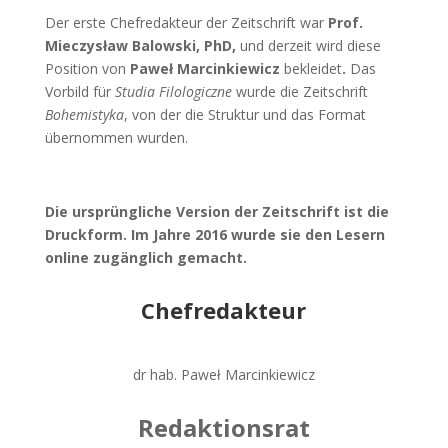
Der erste Chefredakteur der Zeitschrift war
Prof.
Mieczysław Balowski, PhD,
und derzeit wird diese
Position von
Paweł Marcinkiewicz
bekleidet
.
Das
Vorbild für
Studia Filologiczne
wurde die Zeitschrift
Bohemistyka
, von der die Struktur und das Format
übernommen wurden.
Die ursprüngliche Version der Zeitschrift ist die
Druckform. Im Jahre 2016 wurde sie den Lesern
online zugänglich gemacht.
Chefredakteur
dr hab. Paweł Marcinkiewicz
Redaktionsrat