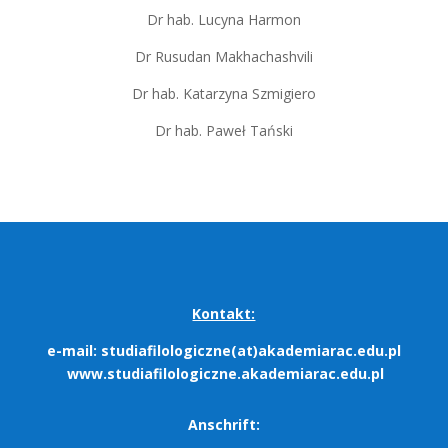
Dr hab. Lucyna Harmon
Dr Rusudan Makhachashvili
Dr hab. Katarzyna Szmigiero
Dr hab. Paweł Tański
Kontakt:
e-mail:
studiafilologiczne(at)akademiarac.edu.pl
www.studiafilologiczne.akademiarac.edu.pl
Anschrift: