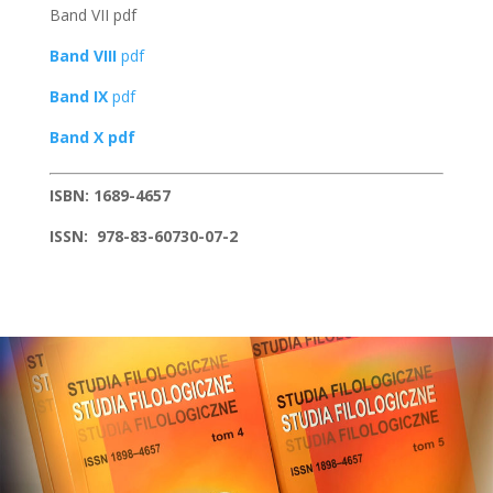
Band VII pdf
Band VIII
pdf
Band IX
pdf
Band X pdf
ISBN: 1689-4657
ISSN: 978-83-60730-07-2