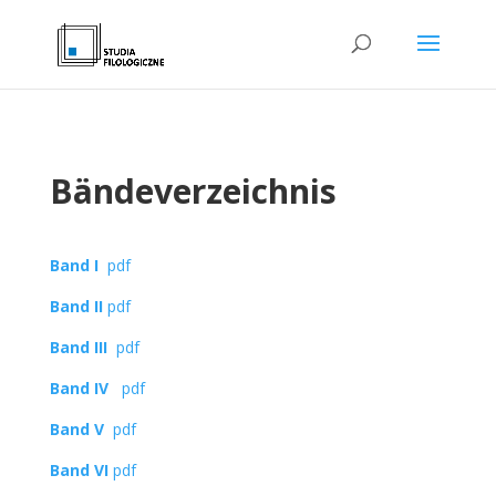
Bändeverzeichnis
Band I
pdf
Band II
pdf
Band III
pdf
Band IV
pdf
Band V
pdf
Band
VI
pdf